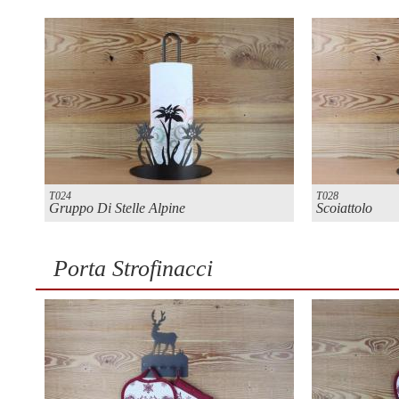
T024
T028
Gruppo Di Stelle Alpine
Scoiattolo
Porta Strofinacci