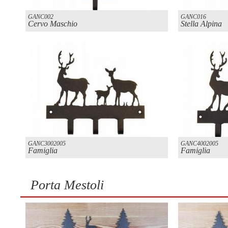
GANC002
GANC016
Cervo Maschio
Stella Alpina
GANC3002005
GANC4002005
Famiglia
Famiglia
Porta Mestoli