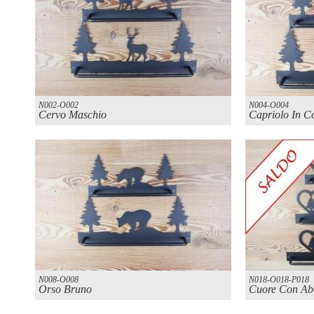
N002-O002
N004-O004
Cervo Maschio
Capriolo In C
N008-O008
N018-O018-P018
Orso Bruno
Cuore Con Ab