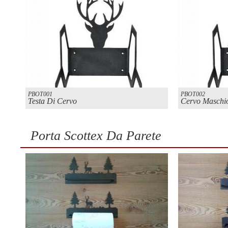
PBOT001
PBOT002
Testa Di Cervo
Cervo Maschi
Porta Scottex Da Parete