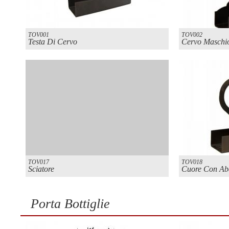
TOV001
TOV002
Testa Di Cervo
Cervo Maschi
TOV017
TOV018
Sciatore
Cuore Con Ab
Porta Bottiglie